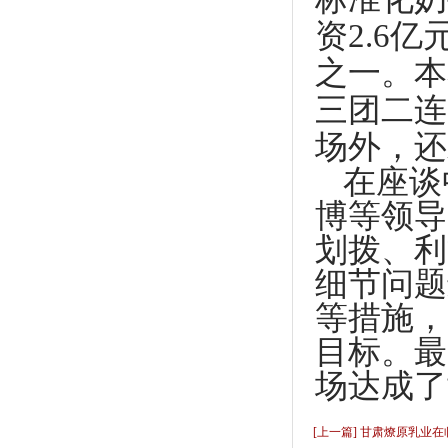
资2.6
之一。本
三团二连
场外，还
在座谈
博等领导
划拨、利
细节问题
等措施，
目标。最
场达成了
[上一篇] 甘肃燎原乳业在