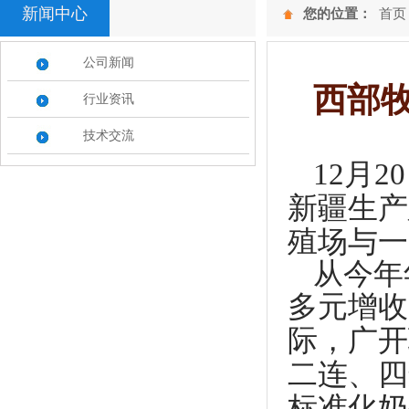
新闻中心
您的位置：
首页
公司新闻
西部牧
行业资讯
技术交流
12月
2
新疆生产
殖场与一
从今年
多元增收
际，广开
二连、四
标准化奶