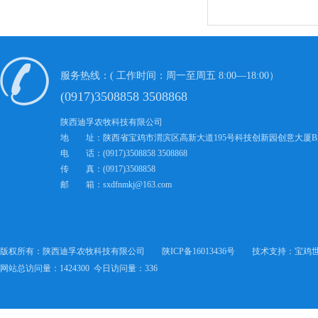
服务热线：( 工作时间：周一至周五 8:00—18:00）
(0917)3508858 3508868
陕西迪孚农牧科技有限公司
地 址：陕西省宝鸡市渭滨区高新大道195号科技创新园创意大厦B
电 话：(0917)3508858 3508868
传 真：(0917)3508858
邮 箱：sxdfnmkj@163.com
版权所有
：
陕西迪孚农牧科技有限公司
陕ICP备16013436号
技术支持
：
宝鸡
网站总访问量：1424300 今日访问量：336