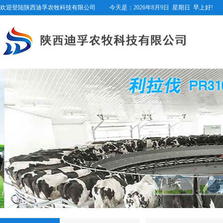
欢迎登陆陕西迪孚农牧科技有限公司
今天是：
2026年8月9日
星期日
早上好!