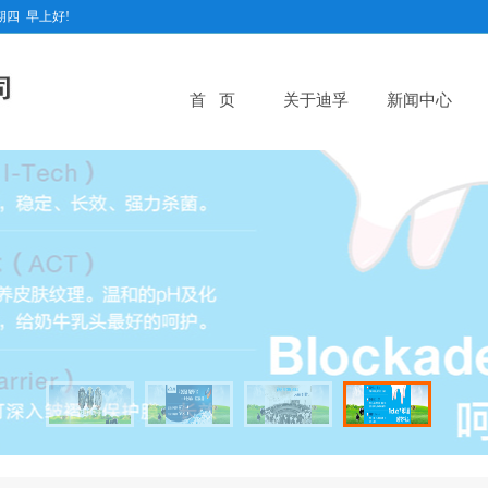
期四
早上好!
首 页
关于迪孚
新闻中心