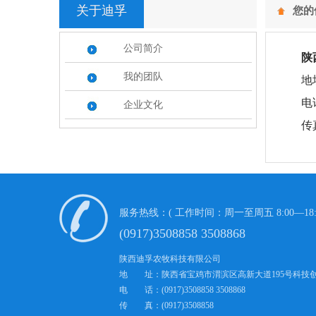
关于迪孚
您的
公司简介
陕
我的团队
地址：
电话：09
企业文化
传真：0
服务热线：( 工作时间：周一至周五 8:00—18:
(0917)3508858 3508868
陕西迪孚农牧科技有限公司
地 址：陕西省宝鸡市渭滨区高新大道195号科技
电 话：(0917)3508858 3508868
传 真：(0917)3508858