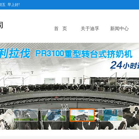
期五
早上好!
首 页
关于迪孚
新闻中心