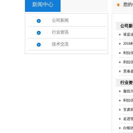
新闻中心
您的
公司新闻
公司新
行业资讯
谁是这
201
技术交流
利拉
利拉伐
景泰
行业资
服役2
利拉伐收购
甘肃
走进世界
白银区