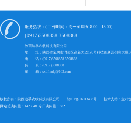
服务热线：( 工作时间：周一至周五 8:00—18:00）
(0917)3508858 3508868
陕西迪孚农牧科技有限公司
地 址：陕西省宝鸡市渭滨区高新大道195号科技创新园创意大厦B
电 话：(0917)3508858 3508868
传 真：(0917)3508858
邮 箱：sxdfnmkj@163.com
版权所有
：
陕西迪孚农牧科技有限公司
陕ICP备16013436号
技术支持
：
宝鸡
网站总访问量：1423048 今日访问量：582