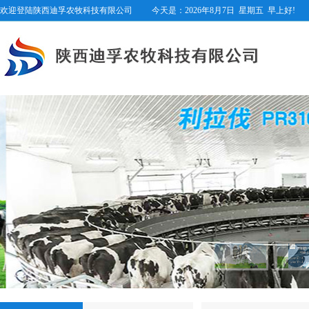
欢迎登陆陕西迪孚农牧科技有限公司
今天是：
2026年8月7日
星期五
早上好!