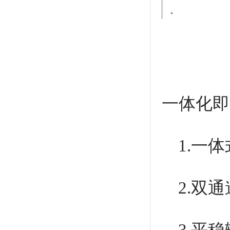
一体化即
1.一
2.双
3.平稳