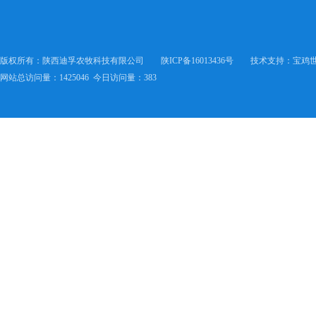
版权所有
：
陕西迪孚农牧科技有限公司
陕ICP备16013436号
技术支持
：
宝鸡
网站总访问量：1425046 今日访问量：383