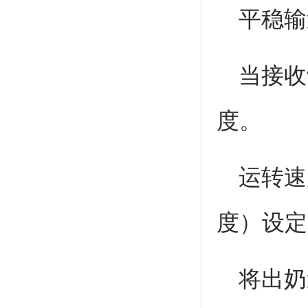
平稳输送
当接收
度。
运转速
度）设定
将出奶