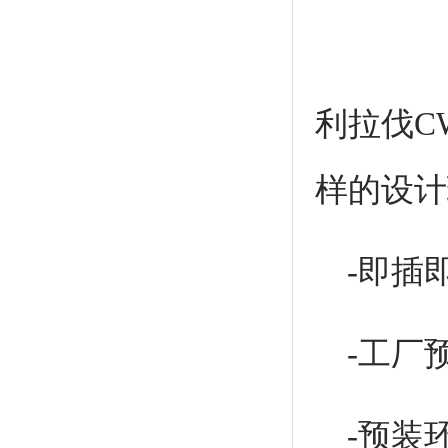
利拉伐C
样的设计
-即插
-工厂
-预装环