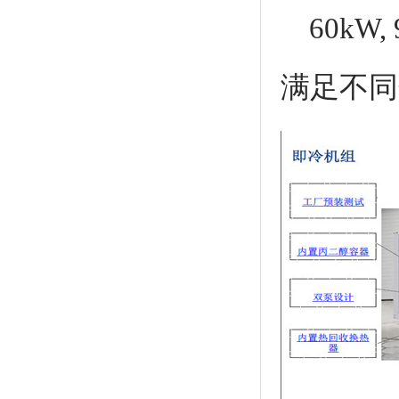
60kW
满足不同