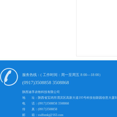
服务热线：( 工作时间：周一至周五 8:00—18:00）
(0917)3508858 3508868
陕西迪孚农牧科技有限公司
地 址：陕西省宝鸡市渭滨区高新大道195号科技创新园创意大厦B
电 话：(0917)3508858 3508868
传 真：(0917)3508858
邮 箱：sxdfnmkj@163.com