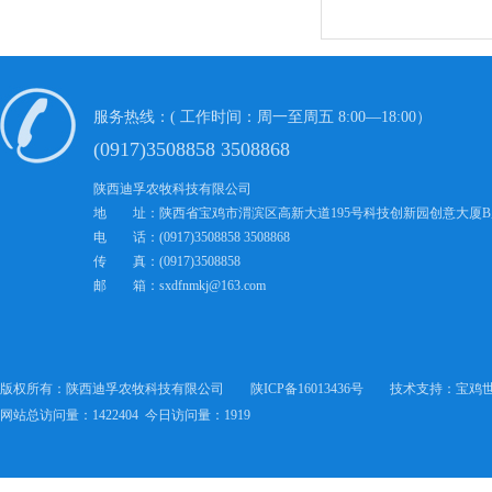
服务热线：( 工作时间：周一至周五 8:00—18:00）
(0917)3508858 3508868
陕西迪孚农牧科技有限公司
地 址：陕西省宝鸡市渭滨区高新大道195号科技创新园创意大厦B
电 话：(0917)3508858 3508868
传 真：(0917)3508858
邮 箱：sxdfnmkj@163.com
版权所有
：
陕西迪孚农牧科技有限公司
陕ICP备16013436号
技术支持
：
宝鸡
网站总访问量：1422404 今日访问量：1919