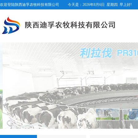
欢迎登陆陕西迪孚农牧科技有限公司
今天是：
2026年8月6日
星期四
早上好!